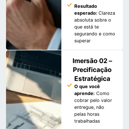
Resultado
esperado:
Clareza
absoluta sobre o
que está te
segurando e como
superar
Imersão 02 –
Precificação
Estratégica
O que você
aprende:
Como
cobrar pelo valor
entregue, não
pelas horas
trabalhadas