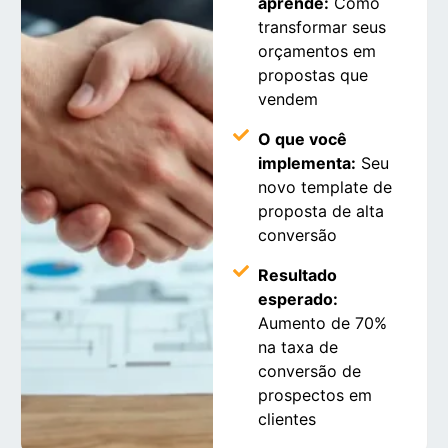
aprende:
Como
transformar seus
orçamentos em
propostas que
vendem
O que você
implementa:
Seu
novo template de
proposta de alta
conversão
CONTINUAR INSCRIÇÃO
Resultado
esperado:
Aumento de 70%
na taxa de
conversão de
prospectos em
clientes