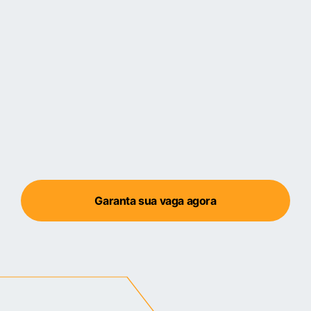
Garanta sua vaga agora