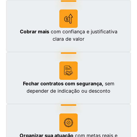
Cobrar mais
com confiança e justificativa
clara de valor
Fechar contratos com segurança,
sem
depender de indicação ou desconto
Organizar sua atuação
com metas reais e