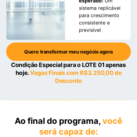
esperado:
Um
sistema replicável
para crescimento
consistente e
previsível
Quero transformar meu negócio agora
Condição Especial para o LOTE 01 apenas
hoje.
Vagas Finais com R$3.250,00 de
Desconto
Ao final do programa,
você
será capaz de: